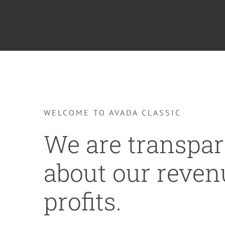
WELCOME TO AVADA CLASSIC
We are transpar
about our reven
profits.