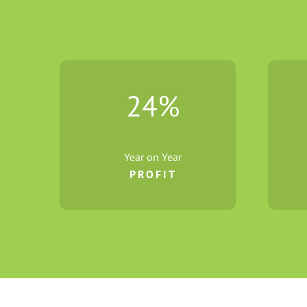
24
%
Year on Year
PROFIT