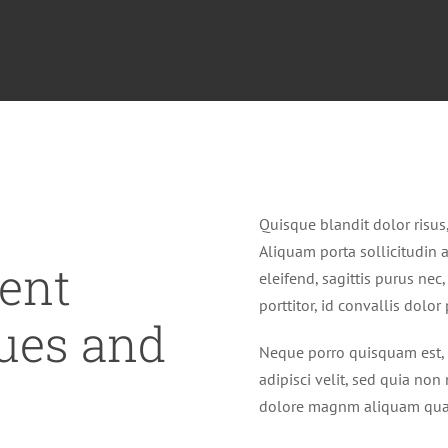
Quisque blandit dolor risus,
Aliquam porta sollicitudin a
ent
eleifend, sagittis purus ne
porttitor, id convallis dolor
ues and
Neque porro quisquam est, 
adipisci velit, sed quia n
dolore magnm aliquam qua