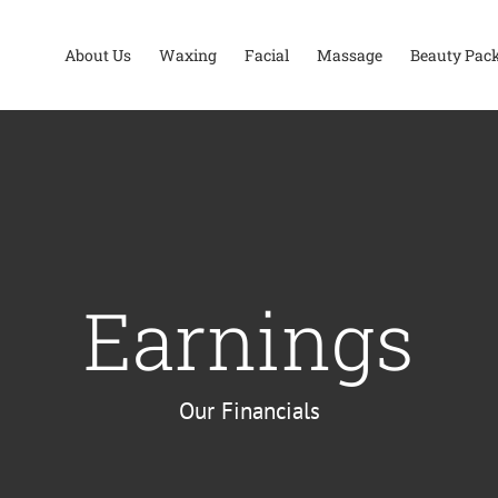
About Us
Waxing
Facial
Massage
Beauty Pac
Earnings
Our Financials