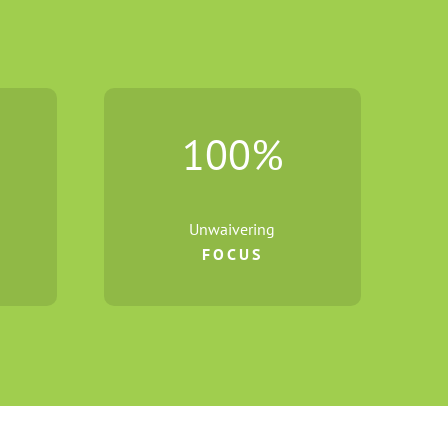
100
%
Unwaivering
FOCUS