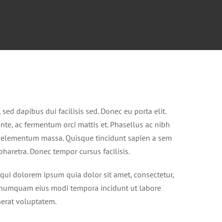
 sed dapibus dui facilisis sed. Donec eu porta elit.
nte, ac fermentum orci mattis et. Phasellus ac nibh
c, elementum massa. Quisque tincidunt sapien a sem
 pharetra. Donec tempor cursus facilisis.
qui dolorem ipsum quia dolor sit amet, consectetur,
on numquam eius modi tempora incidunt ut labore
erat voluptatem.